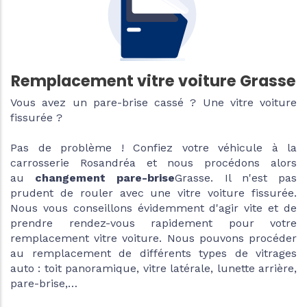
Remplacement vitre voiture Grasse
Vous avez un pare-brise cassé ? Une vitre voiture
fissurée ?
Pas de problème ! Confiez votre véhicule à la
carrosserie Rosandréa et nous procédons alors
au
changement pare-brise
Grasse. Il n'est pas
prudent de rouler avec une vitre voiture fissurée.
Nous vous conseillons évidemment d'agir vite et de
prendre rendez-vous rapidement pour votre
remplacement vitre voiture. Nous pouvons procéder
au remplacement de différents types de vitrages
auto : toit panoramique, vitre latérale, lunette arrière,
pare-brise,…