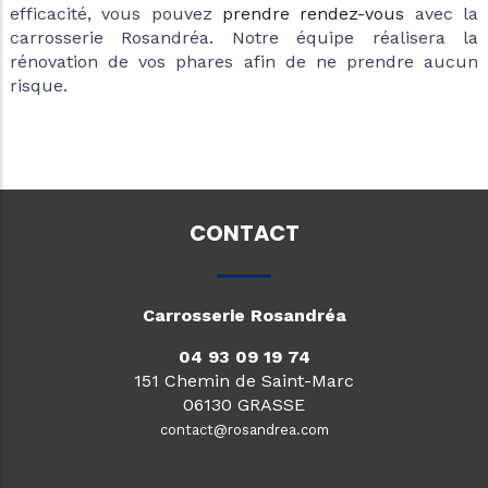
efficacité, vous pouvez
prendre rendez-vous
avec la
carrosserie Rosandréa. Notre équipe réalisera la
rénovation de vos phares afin de ne prendre aucun
risque.
CONTACT
Carrosserie Rosandréa
04 93 09 19 74
151 Chemin de Saint-Marc
06130 GRASSE
contact@rosandrea.com