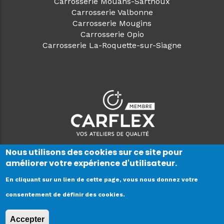
Carrosserie Mouans-Sarthoux
Carrosserie Valbonne
Carrosserie Mougins
Carrosserie Opio
Carrosserie La-Roquette-sur-Siagne
Nous utilisons des cookies sur ce site pour
améliorer votre expérience d'utilisateur.
En cliquant sur un lien de cette page, vous nous donnez votre
V 2.0.0
consentement de définir des cookies.
Copyright © 2021. Tous droits réservés -
Mentions
Accepter
Légales
-
Données personnelles